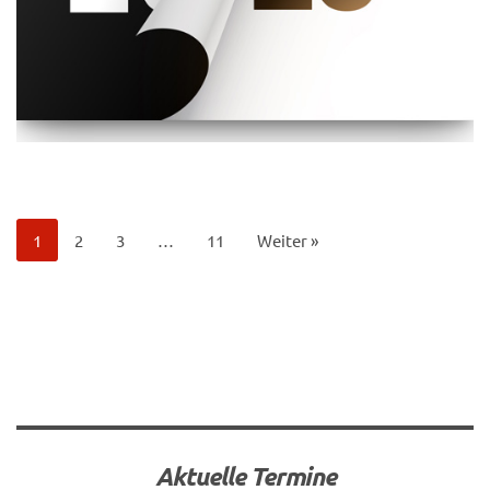
1
2
3
…
11
Weiter »
Aktuelle Termine