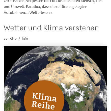
Ortschaften, verpesten die Luft und belasten Mensch, Tier
und Umwelt. Paradox, dass die dafür ausgelegten
Autobahnen…
Weiterlesen »
Wetter und Klima verstehen
von
dHb
Info