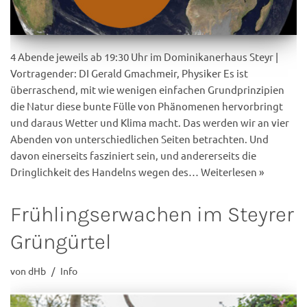
4 Abende jeweils ab 19:30 Uhr im Dominikanerhaus Steyr |
Vortragender: DI Gerald Gmachmeir, Physiker Es ist
überraschend, mit wie wenigen einfachen Grundprinzipien
die Natur diese bunte Fülle von Phänomenen hervorbringt
und daraus Wetter und Klima macht. Das werden wir an vier
Abenden von unterschiedlichen Seiten betrachten. Und
davon einerseits fasziniert sein, und andererseits die
Dringlichkeit des Handelns wegen des…
Weiterlesen »
Frühlingserwachen im Steyrer
Grüngürtel
von
dHb
Info