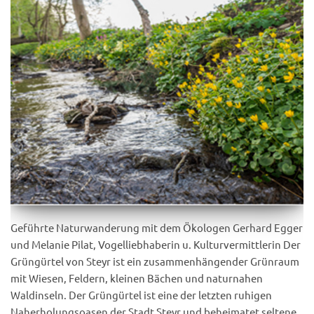
Geführte Naturwanderung mit dem Ökologen Gerhard Egger
und Melanie Pilat, Vogelliebhaberin u. Kulturvermittlerin Der
Grüngürtel von Steyr ist ein zusammenhängender Grünraum
mit Wiesen, Feldern, kleinen Bächen und naturnahen
Waldinseln. Der Grüngürtel ist eine der letzten ruhigen
Naherholungsoasen der Stadt Steyr und beheimatet seltene