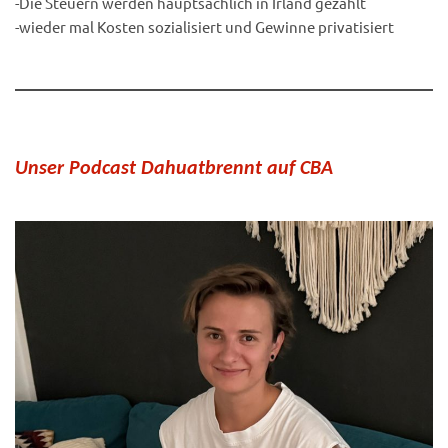
-Die Steuern werden hauptsächlich in Irland gezahlt
-wieder mal Kosten sozialisiert und Gewinne privatisiert
Unser Podcast Dahuatbrennt auf CBA