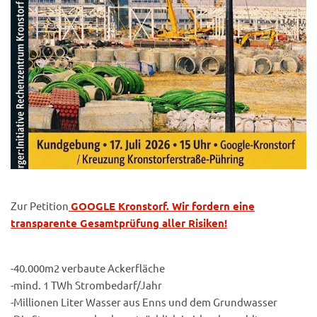
Zur Petition
GOOGLE Kronstorf. Wir fordern eine
transparente Gesamtprüfung aller Risiken!
-40.000m2 verbaute Ackerfläche
-mind. 1 TWh Strombedarf/Jahr
-Millionen Liter Wasser aus Enns und dem Grundwasser