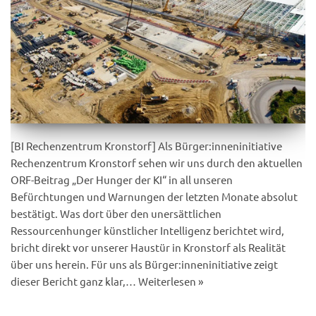
[BI Rechenzentrum Kronstorf] Als Bürger:inneninitiative
Rechenzentrum Kronstorf sehen wir uns durch den aktuellen
ORF-Beitrag „Der Hunger der KI“ in all unseren
Befürchtungen und Warnungen der letzten Monate absolut
bestätigt. Was dort über den unersättlichen
Ressourcenhunger künstlicher Intelligenz berichtet wird,
bricht direkt vor unserer Haustür in Kronstorf als Realität
über uns herein. Für uns als Bürger:inneninitiative zeigt
dieser Bericht ganz klar,…
Weiterlesen »