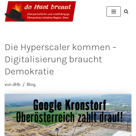
Zum
Inhalt
Die Hyperscaler kommen –
Digitalisierung braucht
Demokratie
von
dHb
Blog