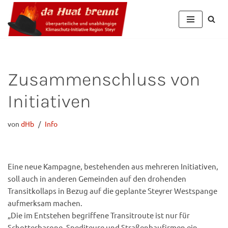
Zum
Inhalt
Zusammenschluss von
Initiativen
von
dHb
Info
Eine neue Kampagne, bestehenden aus mehreren Initiativen,
soll auch in anderen Gemeinden auf den drohenden
Transitkollaps in Bezug auf die geplante Steyrer Westspange
aufmerksam machen.
„Die im Entstehen begriffene Transitroute ist nur für
Schotterbarone, Spediteure und Straßenbaufirmen ein