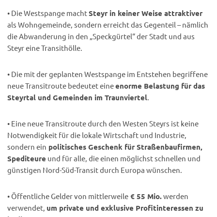
• Die Westspange macht
Steyr in keiner Weise attraktiver
als Wohngemeinde, sondern erreicht das Gegenteil – nämlich
die Abwanderung in den „Speckgürtel“ der Stadt und aus
Steyr eine Transithölle.
• Die mit der geplanten Westspange im Entstehen begriffene
neue Transitroute bedeutet eine
enorme Belastung für das
Steyrtal und Gemeinden im Traunviertel
.
• Eine neue Transitroute durch den Westen Steyrs ist keine
Notwendigkeit für die lokale Wirtschaft und Industrie,
sondern ein
politisches Geschenk für Straßenbaufirmen,
Spediteure
und für alle, die einen möglichst schnellen und
günstigen Nord-Süd-Transit durch Europa wünschen.
• Öffentliche Gelder von mittlerweile
€ 55 Mio.
werden
verwendet,
um private und exklusive Profitinteressen zu