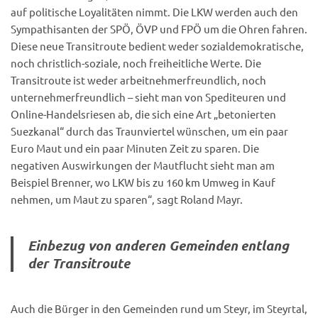
auf politische Loyalitäten nimmt. Die LKW werden auch den
Sympathisanten der SPÖ, ÖVP und FPÖ um die Ohren fahren.
Diese neue Transitroute bedient weder sozialdemokratische,
noch christlich-soziale, noch freiheitliche Werte. Die
Transitroute ist weder arbeitnehmerfreundlich, noch
unternehmerfreundlich – sieht man von Spediteuren und
Online-Handelsriesen ab, die sich eine Art „betonierten
Suezkanal“ durch das Traunviertel wünschen, um ein paar
Euro Maut und ein paar Minuten Zeit zu sparen. Die
negativen Auswirkungen der Mautflucht sieht man am
Beispiel Brenner, wo LKW bis zu 160 km Umweg in Kauf
nehmen, um Maut zu sparen“, sagt Roland Mayr.
Einbezug von anderen Gemeinden
entlang
der Transitroute
Auch die Bürger in den Gemeinden rund um Steyr, im Steyrtal,