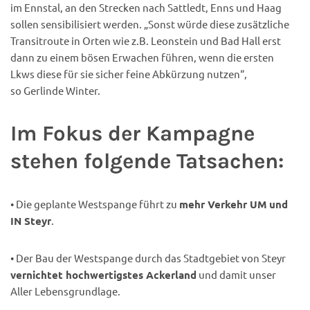
im Ennstal, an den Strecken nach Sattledt, Enns und Haag
sollen sensibilisiert werden. „Sonst würde diese zusätzliche
Transitroute in Orten wie z.B. Leonstein und Bad Hall erst
dann zu einem bösen Erwachen führen, wenn die ersten
Lkws diese für sie sicher feine Abkürzung nutzen“,
so Gerlinde Winter.
Im Fokus der Kampagne
stehen folgende Tatsachen:
• Die geplante Westspange führt zu
mehr Verkehr UM und
IN Steyr
.
• Der Bau der Westspange durch das Stadtgebiet von Steyr
vernichtet hochwertigstes Ackerland
und damit unser
Aller Lebensgrundlage.