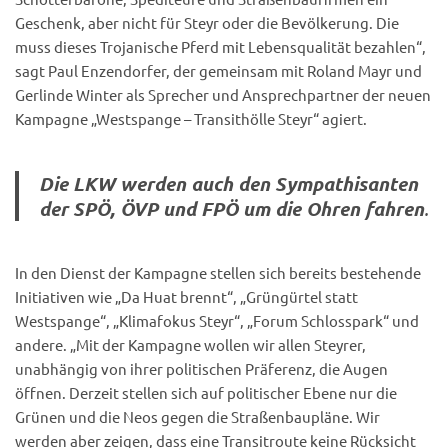
Geschenk, aber nicht für Steyr oder die Bevölkerung. Die
muss dieses Trojanische Pferd mit Lebensqualität bezahlen“,
sagt Paul Enzendorfer, der gemeinsam mit Roland Mayr und
Gerlinde Winter als Sprecher und Ansprechpartner der neuen
Kampagne „Westspange – Transithölle Steyr“ agiert.
Die LKW werden auch den Sympathisanten
der SPÖ, ÖVP und FPÖ um die Ohren fahren
.
In den Dienst der Kampagne stellen sich bereits bestehende
Initiativen wie „Da Huat brennt“, „Grüngürtel statt
Westspange“, „Klimafokus Steyr“, „Forum Schlosspark“ und
andere. „Mit der Kampagne wollen wir allen Steyrer,
unabhängig von ihrer politischen Präferenz, die Augen
öffnen. Derzeit stellen sich auf politischer Ebene nur die
Grünen und die Neos gegen die Straßenbaupläne. Wir
werden aber zeigen, dass eine Transitroute keine Rücksicht