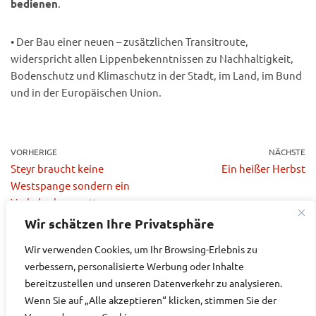
bedienen
.
• Der Bau einer neuen – zusätzlichen Transitroute,
widerspricht allen Lippenbekenntnissen zu Nachhaltigkeit,
Bodenschutz und Klimaschutz in der Stadt, im Land, im Bund
und in der Europäischen Union.
VORHERIGE
NÄCHSTE
Steyr braucht keine
Ein heißer Herbst
Westspange sondern ein
Verkehrskonzept!
Wir schätzen Ihre Privatsphäre
Wir verwenden Cookies, um Ihr Browsing-Erlebnis zu
verbessern, personalisierte Werbung oder Inhalte
bereitzustellen und unseren Datenverkehr zu analysieren.
Datenschutzerklärung
Impressum
Wenn Sie auf „Alle akzeptieren“ klicken, stimmen Sie der