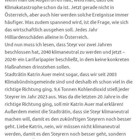
Klimakatastrophe schon da ist. Jetzt gerade nicht in
Österreich, aber auch hier werden solche Ereignisse immer
häufiger. Was zudem spannend wird, ist die Frage, wie sich
das wirtschaftlich ausgehen soll. Jedes Jahr
Milliardenschäden alleine in Österreich.
Und nun muss ich lesen, dass Steyr vor zwei Jahren
beschlossen hat, 2040 klimaneutral zu werden und jetzt –
2024!- ein Larifaripapier beschließt, in dem keine konkreten
Maßnahmen drinstehen sollen.
Stadträtin Katrin Auer meint sogar, dass wir seit 2003
Klimabündnisgemeinde sind und deshalb eh schon viel in die
richtige Richtung ging. 9,6 Tonnen Kohlendioxid stieß jeder
Steyrer im Jahr 2023 aus. Was da die letzten 20 Jahre in die
richtige Richtung ging, soll mir Katrin Auer mal erklären!
Außerdem meint die Stadträtin, dass sie Steyr klimaneutral
machen will, damit es den zukünftigen Steyrern noch besser
geht. Liebe Katrin, nein, wir müssen nicht klimaneutral
werden, damit es den Steyrern noch besser geht, sondern